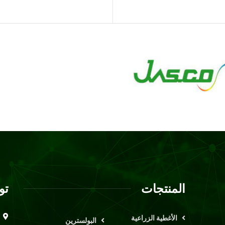
المنتجات
تو
الأغطية الزراعية
البولسترين