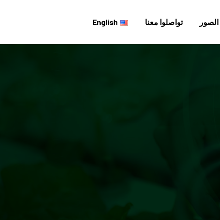
لصور
تواصلوا معنا
English