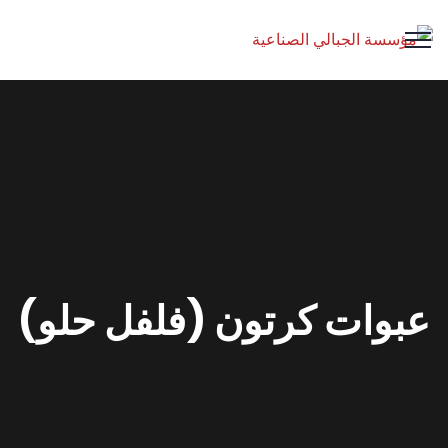
عبوات كرتون (فلفل حلو)